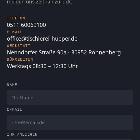
melden uns zeitnah zurück.
TELEFON
0511 60069100
E-MAIL
office@tischlerei-hueper.de
WERKSTATT
Nenndorfer Straße 90a · 30952 Ronnenberg
BÜROZEITEN
Werktags 08:30 – 12:30 Uhr
NAME
E-MAIL
IHR ANLIEGEN