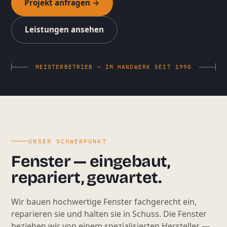
Projekt anfragen →
Leistungen ansehen
MEISTERBETRIEB — IM HANDWERK SEIT 1990
UNSER SCHWERPUNKT
Fenster — eingebaut,
repariert, gewartet.
Wir bauen hochwertige Fenster fachgerecht ein,
reparieren sie und halten sie in Schuss. Die Fenster
beziehen wir von einem spezialisierten Hersteller —