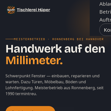
Abla
Tischlerei Hüper
Betr
Auft
Ko
MEISTERBETRIEB · RONNENBERG BEI HANNOVER
Handwerk auf den
Millimeter.
Schwerpunkt Fenster — einbauen, reparieren und
warten. Dazu Türen, Möbelbau, Böden und
Lohnfertigung. Meisterbetrieb aus Ronnenberg, seit
1990 termintreu.