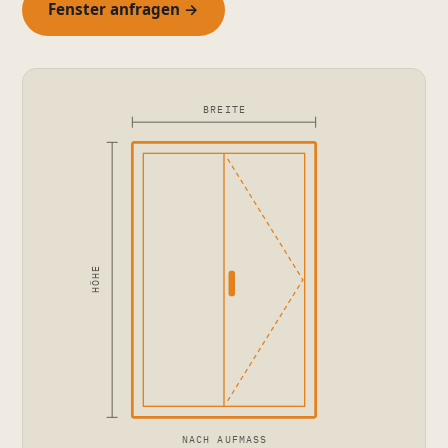
Fenster anfragen →
BREITE
HÖHE
NACH AUFMASS